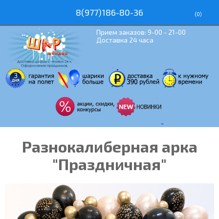
8(977)186-80-36
(
0
)
Прием заказов: 9-00 - 21-00
Доставка 24 часа
Разнокалиберная арка
"Праздничная"