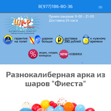
8(977)186-80-36
(
0
)
Прием заказов: 9-00 - 21-00
Доставка 24 часа
Разнокалиберная арка из
шаров "Фиеста"