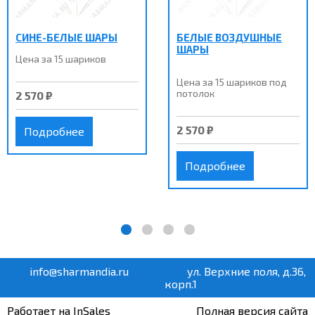
СИНЕ-БЕЛЫЕ ШАРЫ
БЕЛЫЕ ВОЗДУШНЫЕ
ШАРЫ
Цена за 15 шариков
Цена за 15 шариков под
потолок
2 570 ₽
2 570 ₽
Подробнее
Подробнее
info@sharmandia.ru
ул. Верхние поля, д.36,
корп.1
Работает на InSales
Полная версия сайта