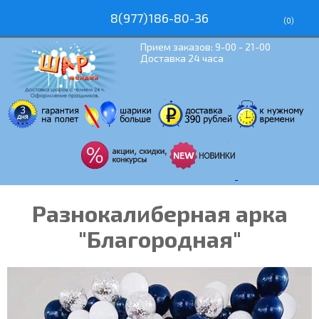
8(977)186-80-36
(
0
)
Прием заказов: 9-00 - 21-00
Доставка 24 часа
Разнокалиберная арка
"Благородная"