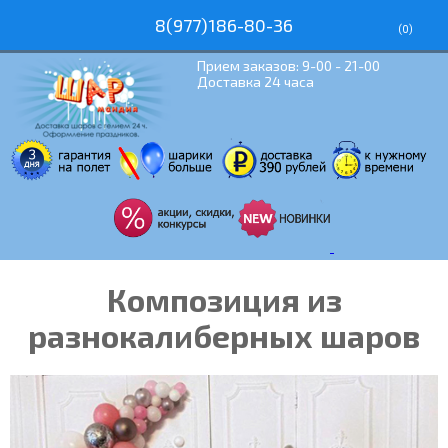
8(977)186-80-36
(
0
)
Прием заказов: 9-00 - 21-00
Доставка 24 часа
Композиция из
разнокалиберных шаров