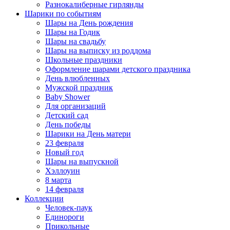
Разнокалиберные гирлянды
Шарики по событиям
Шары на День рождения
Шары на Годик
Шары на свадьбу
Шары на выписку из роддома
Школьные праздники
Оформление шарами детского праздника
День влюбленных
Мужской праздник
Baby Shower
Для организаций
Детский сад
День победы
Шарики на День матери
23 февраля
Новый год
Шары на выпускной
Хэллоуин
8 марта
14 февраля
Коллекции
Человек-паук
Единороги
Прикольные