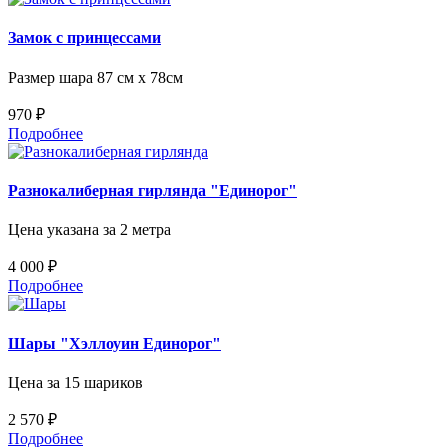
Замок с принцессами
Размер шара 87 см х 78см
970 ₽
Подробнее
Разнокалиберная гирлянда "Единорог"
Цена указана за 2 метра
4 000 ₽
Подробнее
Шары "Хэллоуин Единорог"
Цена за 15 шариков
2 570 ₽
Подробнее