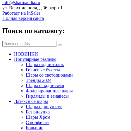
info@sharmandia.ru
ул. Верхние поля, д.36, корп.1
Работает на InSales
Полная версия сайта
Поиск по каталогу:
НОВИНКИ
Популярные разделы
Шары под потолок
Гелиевые букеты
Шары со светодиодами
Тренды 2024
Шары с надписями
Фольгированные шары
Гирлянды и занавесы
Латексные шары
Шары с рисунком
Без рисунка
Шары Хром
C конфетти
Большие