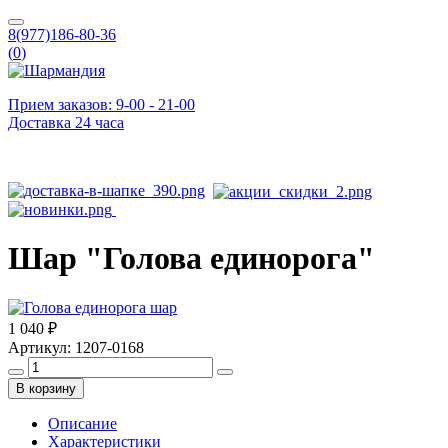
8(977)186-80-36
(
0
)
Прием заказов: 9-00 - 21-00
Доставка 24 часа
Шар "Голова единорога"
1 040 ₽
Артикул:
1207-0168
В корзину
Описание
Характеристики