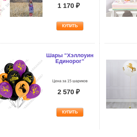
1 170 ₽
Шары "Хэллоуин
Единорог"
Цена за 15 шариков
2 570 ₽