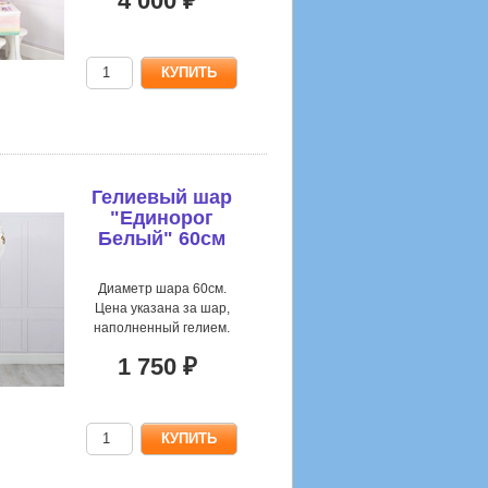
4 000 ₽
Гелиевый шар
"Единорог
Белый" 60см
Диаметр шара 60см.
Цена указана за шар,
наполненный гелием.
1 750 ₽