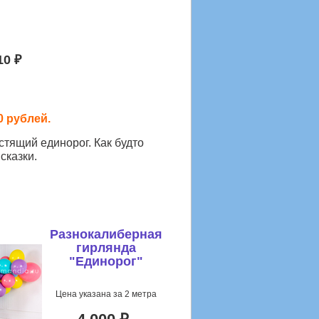
10 ₽
0 рублей.
тящий единорог. Как будто
сказки.
Разнокалиберная
гирлянда
"Единорог"
Цена указана за 2 метра