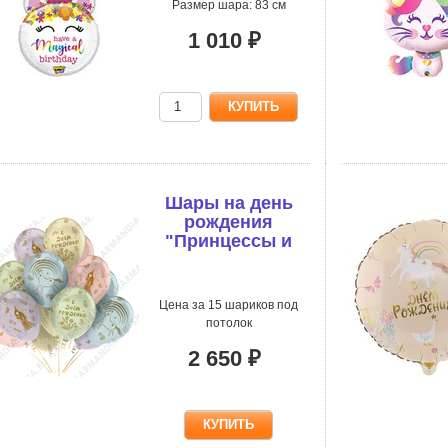
Размер шара: 83 см
1 010 ₽
Шары на день
рождения
"Принцессы и
Единороги"
Цена за 15 шариков под
потолок
2 650 ₽