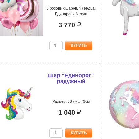
5 розовых шаров, 4 сердца,
Единорог и Месяц
3 770 ₽
Шар "Единорог"
радужный
Размер: 83 см х 73см
1 040 ₽