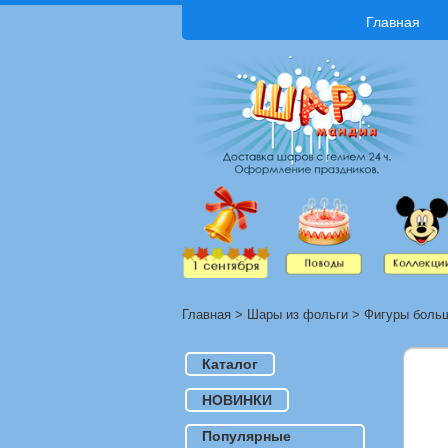
Главная
Главная
>
Шары из фольги
>
Фигуры боль
Каталог
НОВИНКИ
Популярные