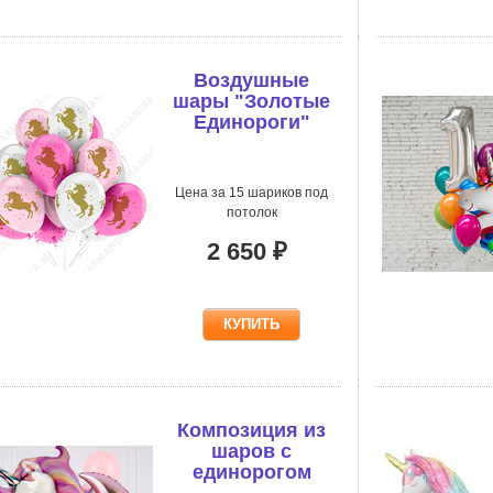
Воздушные
шары "Золотые
Единороги"
Цена за 15 шариков под
потолок
2 650 ₽
Композиция из
шаров с
единорогом