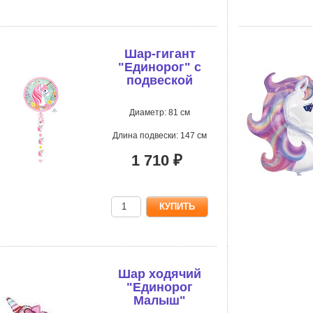
Шар-гигант
"Единорог" с
подвеской
Диаметр: 81 см
Длина подвески: 147 см
1 710 ₽
Шар ходячий
"Единорог
Малыш"