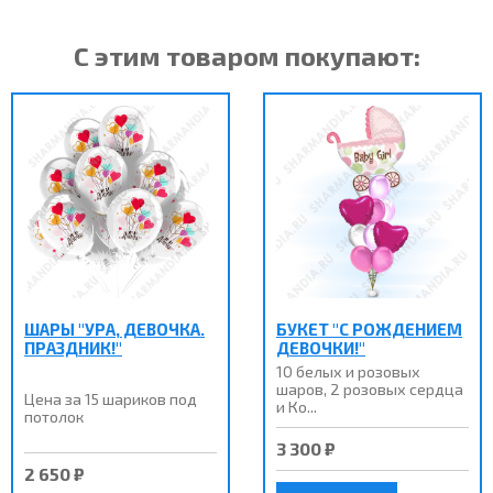
С этим товаром покупают:
ШАРЫ "УРА, ДЕВОЧКА.
БУКЕТ "С РОЖДЕНИЕМ
ПРАЗДНИК!"
ДЕВОЧКИ!"
10 белых и розовых
шаров, 2 розовых сердца
Цена за 15 шариков под
и Ко...
потолок
3 300 ₽
2 650 ₽