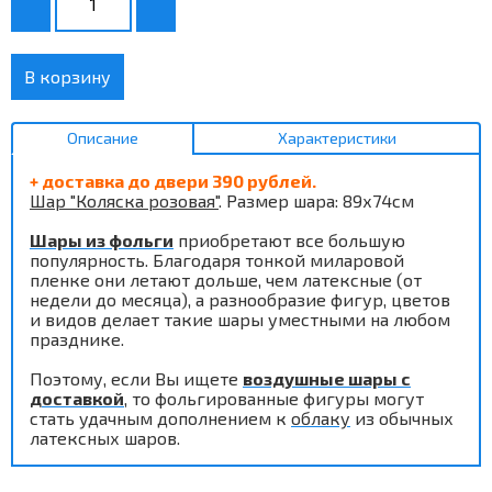
В корзину
Описание
Характеристики
+ доставка до двери 390 рублей.
Шар "Коляска розовая"
. Размер шара: 89х74см
Шары из фольги
приобретают все большую
популярность. Благодаря тонкой миларовой
пленке они летают дольше, чем латексные (от
недели до месяца), а разнообразие фигур, цветов
и видов делает такие шары уместными на любом
празднике.
Поэтому, если Вы ищете
воздушные шары с
доставкой
, то фольгированные фигуры могут
стать удачным дополнением к
облаку
из обычных
латексных шаров.