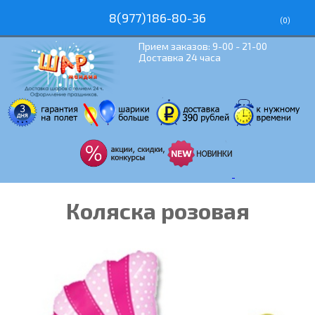
8(977)186-80-36
(
0
)
Прием заказов: 9-00 - 21-00
Доставка 24 часа
Коляска розовая