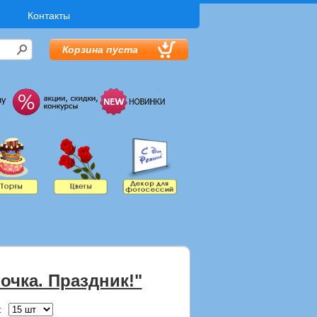
Контакты
Корзина пуста
очка. Праздник!"
: