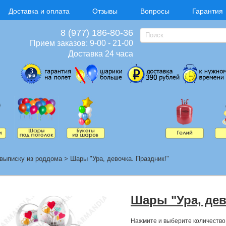
Доставка и оплата
Отзывы
Вопросы
Гарантия
8 (977) 186-80-36
Прием заказов: 9-00 - 21-00
Доставка 24 часа
выписку из роддома
>
Шары "Ура, девочка. Праздник!"
Шары "Ура, дев
Нажмите и выберите количество