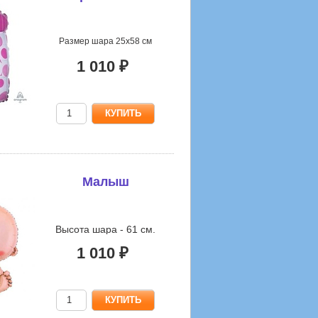
Размер шара 25х58 см
1 010 ₽
Малыш
Высота шара - 61 см.
1 010 ₽