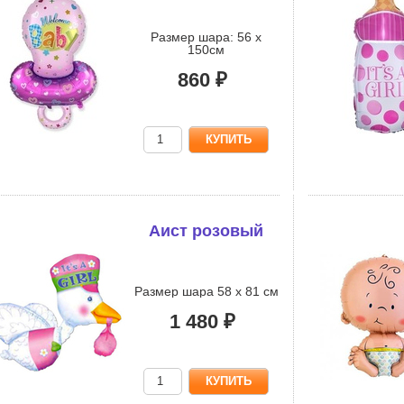
Размер шара: 56 х
150см
860 ₽
Аист розовый
Размер шара 58 х 81 см
1 480 ₽