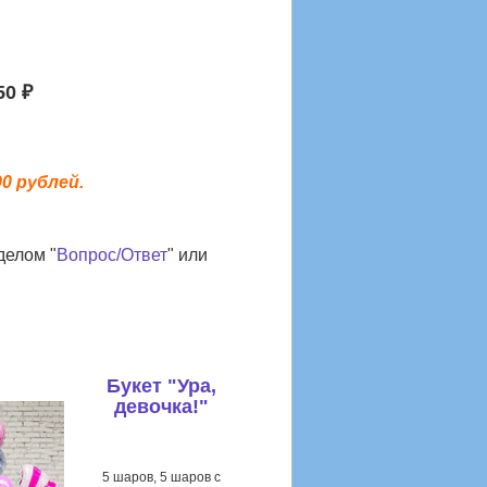
50 ₽
0 рублей.
делом "
Вопрос/Ответ
" или
Букет "Ура,
девочка!"
5 шаров, 5 шаров с