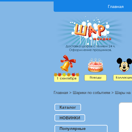
Главная
Главная
>
Шарики по событиям
>
Шары на 
Каталог
НОВИНКИ
Популярные