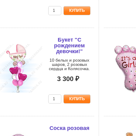
Букет "С
рождением
девочки!"
10 белых и розовых
шаров, 2 розовых
сердца и Колясочка.
3 300 ₽
Соска розовая