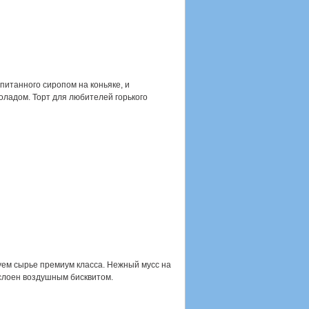
питанного сиропом на коньяке, и
оладом. Торт для любителей горького
ем сырье премиум класса. Нежный мусс на
лоен воздушным бисквитом.