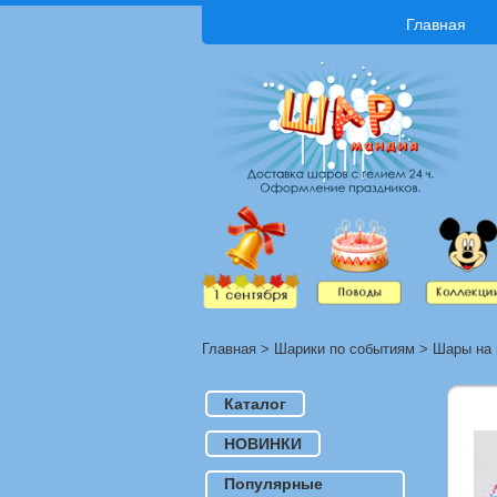
Главная
Главная
>
Шарики по событиям
>
Шары на 
Каталог
НОВИНКИ
Популярные