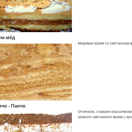
ем-мёд
Медовые коржи со сметанным к
чо - Панчо
Отличное, ставшее классически
нежного сметанного крема с кус