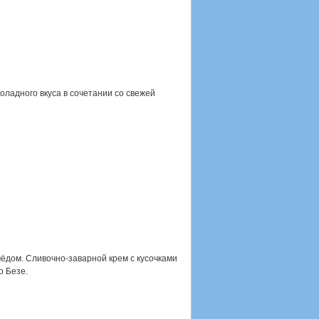
оладного вкуса в сочетании со свежей
ёдом. Сливочно-заварной крем с кусочками
о Безе.