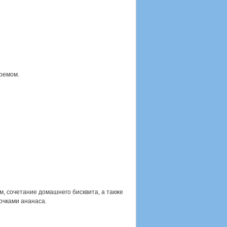
ремом.
м, сочетание домашнего бисквита, а также
очками ананаса.