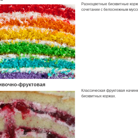
Разноцветные бисквитные корж
сочетании с белоснежным муссо
ивочно-фруктовая
Классическая фруктовая начинк
бисквитных коржах.