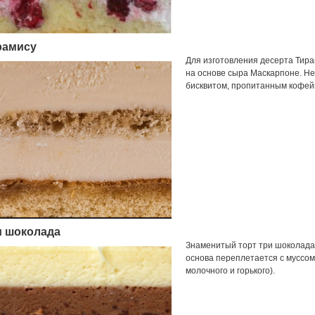
рамису
Для изготовления десерта Тира
на основе сыра Маскарпоне. Н
бисквитом, пропитанным кофей
и шоколада
Знаменитый торт три шоколада 
основа переплетается с муссом
молочного и горького).