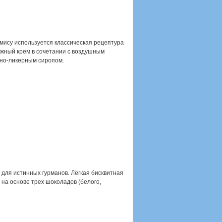
мису используется классическая рецептура
ежный крем в сочетании с воздушным
но-ликерным сиропом.
для истинных гурманов. Лёгкая бисквитная
 на основе трех шоколадов (белого,