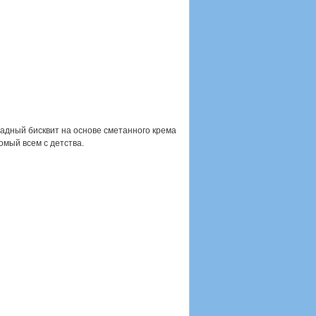
адный бисквит на основе сметанного крема
омый всем с детства.