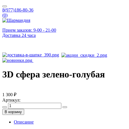
8(977)186-80-36
(
0
)
Прием заказов: 9-00 - 21-00
Доставка 24 часа
3D сфера зелено-голубая
1 300 ₽
Артикул:
В корзину
Описание