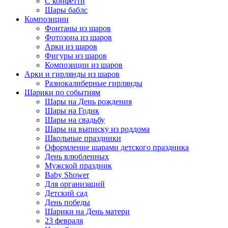
С конфетти
Шары баблс
Композиции
Фонтаны из шаров
Фотозона из шаров
Арки из шаров
Фигуры из шаров
Композиции из шаров
Арки и гирлянды из шаров
Разнокалиберные гирлянды
Шарики по событиям
Шары на День рождения
Шары на Годик
Шары на свадьбу
Шары на выписку из роддома
Школьные праздники
Оформление шарами детского праздника
День влюбленных
Мужской праздник
Baby Shower
Для организаций
Детский сад
День победы
Шарики на День матери
23 февраля