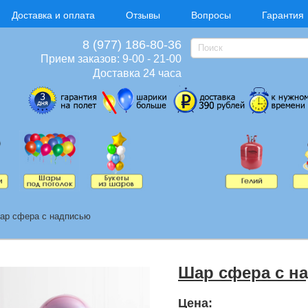
Доставка и оплата
Отзывы
Вопросы
Гарантия
8 (977) 186-80-36
Прием заказов: 9-00 - 21-00
Доставка 24 часа
ар сфера с надписью
Шар сфера с н
Цена: