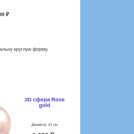
00 ₽
альну круглую форму.
3D сфера Rose
gold
Диаметр: 41 см