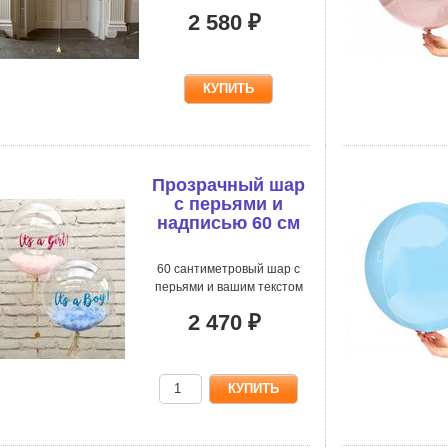
2 580 ₽
Прозрачный шар
с перьями и
надписью 60 см
60 сантиметровый шар с
перьями и вашим текстом
2 470 ₽