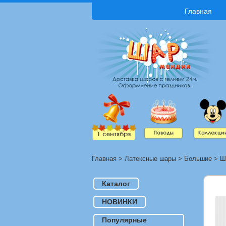
Главная
Главная
>
Латексные шары
>
Большие
>
Ш
Каталог
НОВИНКИ
Популярные