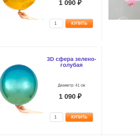
1 090 ₽
3D сфера зелено-
голубая
Диаметр: 41 см
1 090 ₽