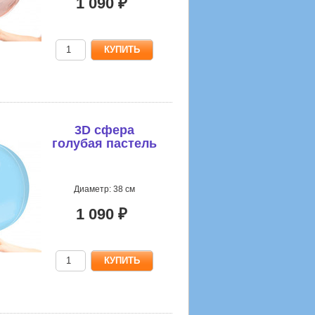
1 090 ₽
3D сфера
голубая пастель
Диаметр: 38 см
1 090 ₽