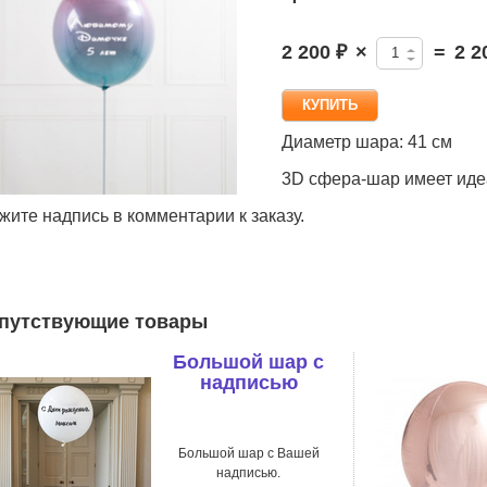
2 200 ₽
×
=
2 2
Диаметр шара: 41 см
3D сфера-шар имеет иде
жите надпись в комментарии к заказу.
путствующие товары
Большой шар с
надписью
Большой шар с Вашей
надписью.