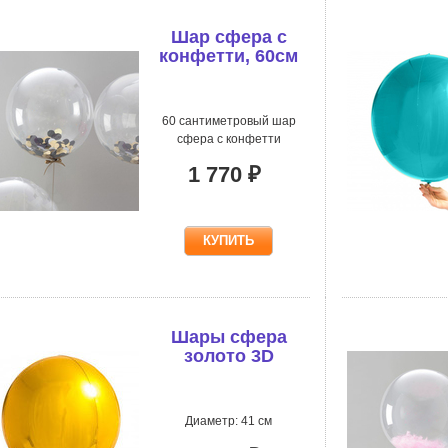
Шар сфера с
конфетти, 60см
60 сантиметровый шар
сфера с конфетти
1 770 ₽
Шары сфера
золото 3D
Диаметр: 41 см