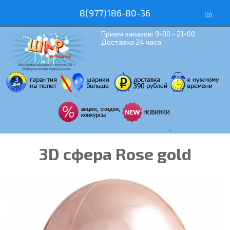
8(977)186-80-36
(
0
)
Прием заказов: 9-00 - 21-00
Доставка 24 часа
3D сфера Rose gold