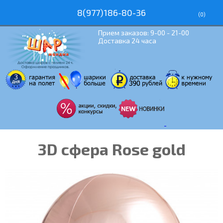
8(977)186-80-36
(
0
)
Прием заказов: 9-00 - 21-00
Доставка 24 часа
3D сфера Rose gold