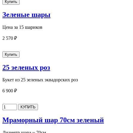
Зеленые шары
Цена за 15 шариков
2 570 ₽
25 зеленых роз
Букет из 25 зеленых эквадорских роз
6 900 ₽
Мраморный шар 70см зеленый
Диаметр шара ~ 70см.