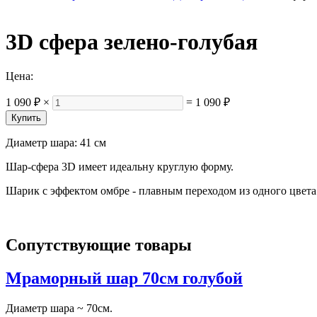
3D сфера зелено-голубая
Цена:
1 090 ₽
×
=
1 090 ₽
Диаметр шара: 41 см
Шар-сфера 3D имеет идеальну круглую форму.
Шарик с эффектом омбре - плавным переходом из одного цвета 
Сопутствующие товары
Мраморный шар 70см голубой
Диаметр шара ~ 70см.