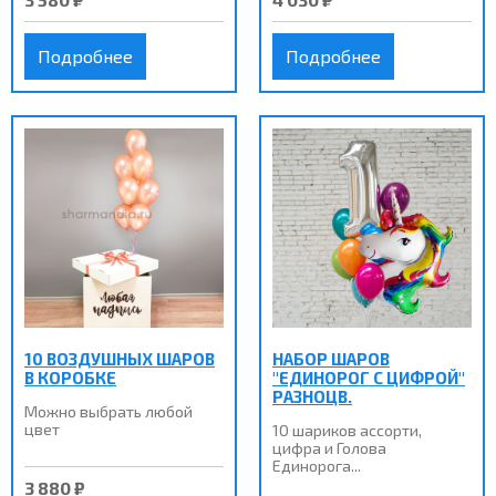
Подробнее
Подробнее
10 ВОЗДУШНЫХ ШАРОВ
НАБОР ШАРОВ
В КОРОБКЕ
"ЕДИНОРОГ С ЦИФРОЙ"
РАЗНОЦВ.
Можно выбрать любой
цвет
10 шариков ассорти,
цифра и Голова
Единорога...
3 880 ₽