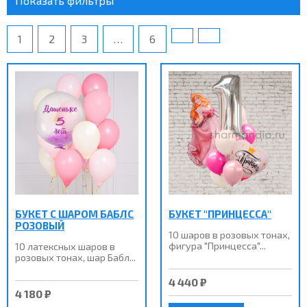
Показать фильтры
1
2
3
…
6
БУКЕТ С ШАРОМ БАБЛС
БУКЕТ "ПРИНЦЕССА"
РОЗОВЫЙ
10 шаров в розовых тонах,
фигура "Принцесса"...
10 латексных шаров в
розовых тонах, шар Бабл...
4 440 ₽
4 180 ₽