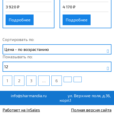
3 920 ₽
4 170 ₽
Подробнее
Подробнее
Сортировать по:
Показывать по:
1
2
3
…
6
info@sharmandia.ru
ул. Верхние поля, д.36,
корп.1
Работает на InSales
Полная версия сайта