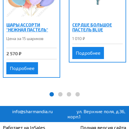
ШАРЫ АССОРТИ
СЕРДЦЕ БОЛЬШОЕ
"НЕЖНАЯ ПАСТЕЛЬ"
ПАСТЕЛЬ BLUE
Цена за 15 шариков
1 010 ₽
Подробнее
2 570 ₽
Подробнее
info@sharmandia.ru
ул. Верхние поля, д.36,
корп.1
Работает на InSales
Полная версия сайта