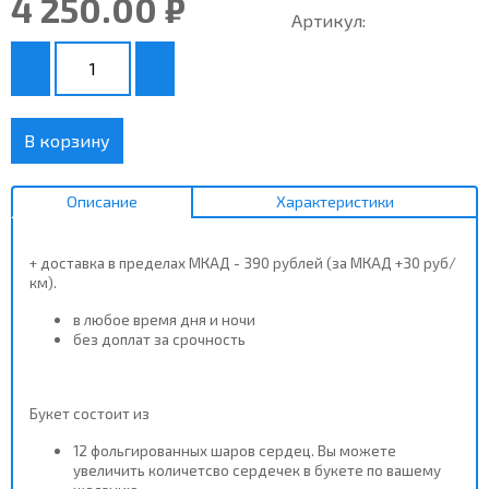
4 250.00 ₽
Артикул:
В корзину
Описание
Характеристики
+ доставка в пределах МКАД - 390 рублей (за МКАД +30 руб/
км).
в любое время дня и ночи
без доплат за срочность
Букет состоит из
12 фольгированных шаров сердец. Вы можете
увеличить количетсво сердечек в букете по вашему