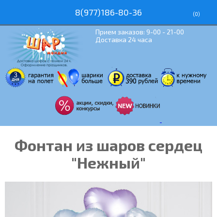
8(977)186-80-36
(
0
)
Прием заказов: 9-00 - 21-00
Доставка 24 часа
Фонтан из шаров сердец
"Нежный"