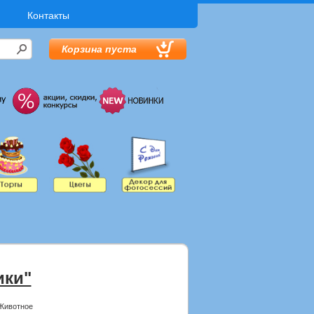
Контакты
Корзина пуста
ики"
Животное