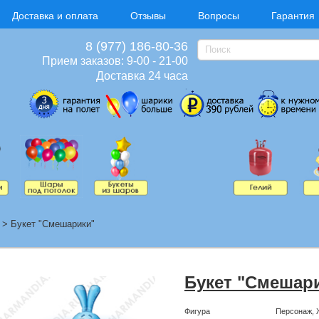
Доставка и оплата
Отзывы
Вопросы
Гарантия
8 (977) 186-80-36
Прием заказов: 9-00 - 21-00
Доставка 24 часа
>
Букет "Смешарики"
Букет "Смешар
Фигура
Персонаж, 