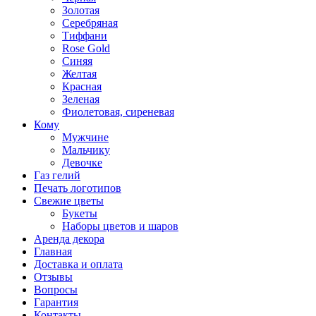
Золотая
Серебряная
Тиффани
Rose Gold
Синяя
Желтая
Красная
Зеленая
Фиолетовая, сиреневая
Кому
Мужчине
Мальчику
Девочке
Газ гелий
Печать логотипов
Свежие цветы
Букеты
Наборы цветов и шаров
Аренда декора
Главная
Доставка и оплата
Отзывы
Вопросы
Гарантия
Контакты