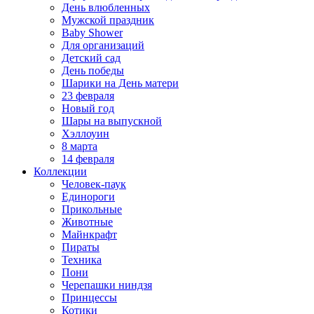
День влюбленных
Мужской праздник
Baby Shower
Для организаций
Детский сад
День победы
Шарики на День матери
23 февраля
Новый год
Шары на выпускной
Хэллоуин
8 марта
14 февраля
Коллекции
Человек-паук
Единороги
Прикольные
Животные
Майнкрафт
Пираты
Техника
Пони
Черепашки ниндзя
Принцессы
Котики