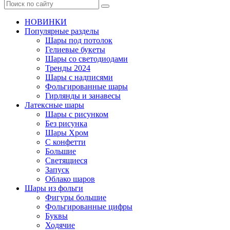
НОВИНКИ
Популярные разделы
Шары под потолок
Гелиевые букеты
Шары со светодиодами
Тренды 2024
Шары с надписями
Фольгированные шары
Гирлянды и занавесы
Латексные шары
Шары с рисунком
Без рисунка
Шары Хром
C конфетти
Большие
Светящиеся
Запуск
Облако шаров
Шары из фольги
Фигуры большие
Фольгированные цифры
Буквы
Ходячие