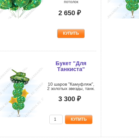
потолок
2 650 ₽
Букет "Для
Танкиста"
10 шаров "Камуфляж",
2 золотых звезды, танк.
3 300 ₽