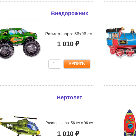
Внедорожник
Размер шара: 56х96 см.
1 010 ₽
Вертолет
Размер шара: 56 см х 96 см
1 010 ₽