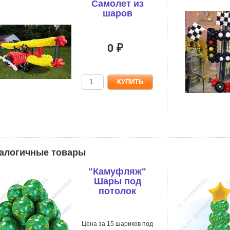
Самолет из
шаров
0 ₽
алогичные товары
"Камуфляж"
Шары под
потолок
Цена за 15 шариков под