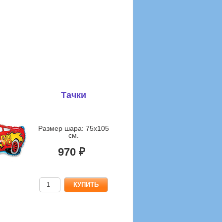
Тачки
Размер шара: 75х105
см.
970 ₽