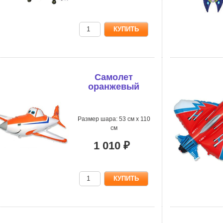
Самолет
оранжевый
Размер шара: 53 см х 110
см
1 010 ₽