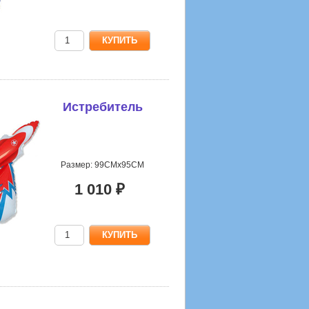
Истребитель
Размер: 99СМх95СМ
1 010 ₽