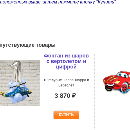
положенных выше, затем нажмите кнопку "Купить".
путствующие товары
Фонтан из шаров
с вертолетом и
цифрой
10 голубых шаров, цифра и
Вертолет
3 870 ₽