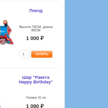
Поезд
Высота 70CM, длина
80CM
1 000 ₽
Шар "Ракета
Happy Birthday"
Размер: 91 см
1 090 ₽