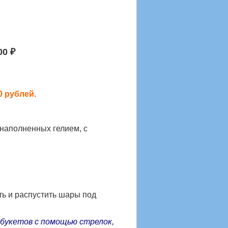
00 ₽
0 рублей.
наполненных гелием, с
ть и распустить
шары под
 букетов с помощью стрелок,