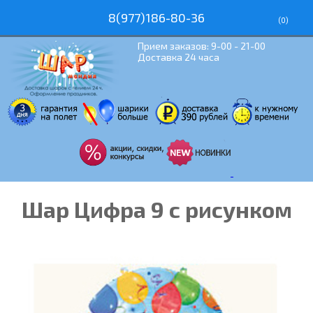
8(977)186-80-36
(
0
)
Прием заказов: 9-00 - 21-00
Доставка 24 часа
Шар Цифра 9 с рисунком