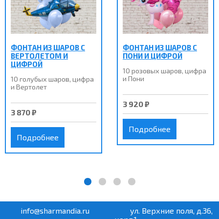
ФОНТАН ИЗ ШАРОВ С
ФОНТАН ИЗ ШАРОВ С
ВЕРТОЛЕТОМ И
ПОНИ И ЦИФРОЙ
ЦИФРОЙ
10 розовых шаров, цифра
и Пони
10 голубых шаров, цифра
и Вертолет
3 920 ₽
3 870 ₽
Подробнее
Подробнее
info@sharmandia.ru
ул. Верхние поля, д.36,