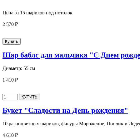
Цена за 15 шариков под потолок
2 570 ₽
Шар баблс для мальчика "С Днем рожд
Диаметр: 55 см
1 410 ₽
Букет "Сладости на День рождения"
10 разноцветных шариков, фигуры Мороженое, Пончик и Леде
4 610 ₽