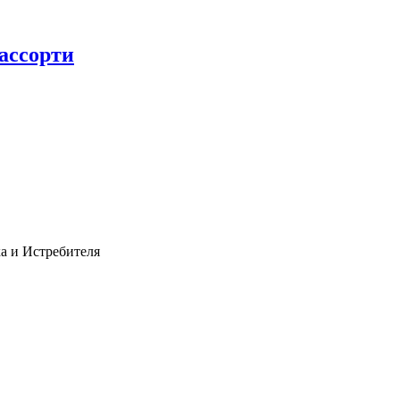
ассорти
ка и Истребителя