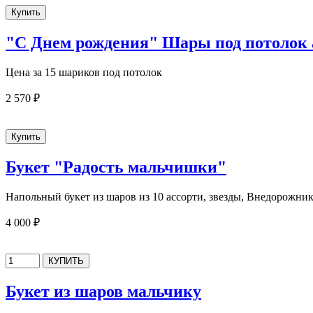
"С Днем рождения" Шары под потолок 
Цена за 15 шариков под потолок
2 570 ₽
Букет "Радость мальчишки"
Напольный букет из шаров из 10 ассорти, звезды, Внедорожни
4 000 ₽
Букет из шаров мальчику