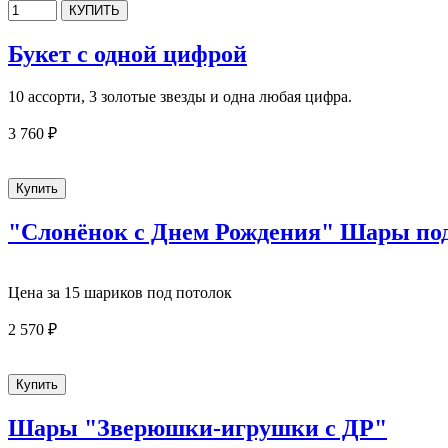
Букет с одной цифрой
10 ассорти, 3 золотые звезды и одна любая цифра.
3 760 ₽
"Слонёнок с Днем Рождения" Шары под
Цена за 15 шариков под потолок
2 570 ₽
Шары "Зверюшки-игрушки с ДР"