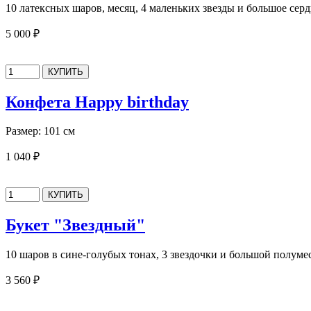
10 латексных шаров, месяц, 4 маленьких звезды и большое сер
5 000 ₽
Конфета Happy birthday
Размер: 101 см
1 040 ₽
Букет "Звездный"
10 шаров в сине-голубых тонах, 3 звездочки и большой полуме
3 560 ₽