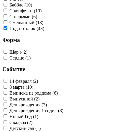
Бабблс (10)
С конфетти (19)
С перьями (6)
Смешанный (18)
Под потолок (43)
Форма
Шар (42)
Сердце (1)
Событие
14 февраля (2)
8 марта (10)
Выписка из роддома (6)
Выпускной (2)
День рождения (2)
День рождения 1 годик (8)
Новый Год (1)
Свадьба (2)
Детский сад (1)