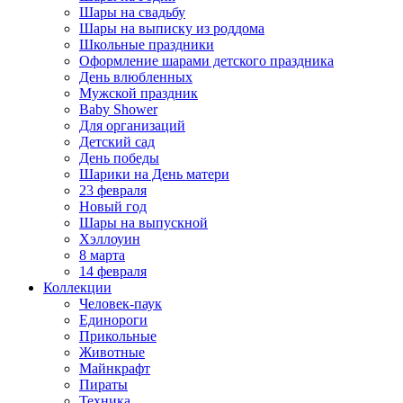
Шары на свадьбу
Шары на выписку из роддома
Школьные праздники
Оформление шарами детского праздника
День влюбленных
Мужской праздник
Baby Shower
Для организаций
Детский сад
День победы
Шарики на День матери
23 февраля
Новый год
Шары на выпускной
Хэллоуин
8 марта
14 февраля
Коллекции
Человек-паук
Единороги
Прикольные
Животные
Майнкрафт
Пираты
Техника