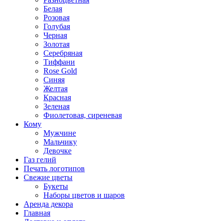
Белая
Розовая
Голубая
Черная
Золотая
Серебряная
Тиффани
Rose Gold
Синяя
Желтая
Красная
Зеленая
Фиолетовая, сиреневая
Кому
Мужчине
Мальчику
Девочке
Газ гелий
Печать логотипов
Свежие цветы
Букеты
Наборы цветов и шаров
Аренда декора
Главная