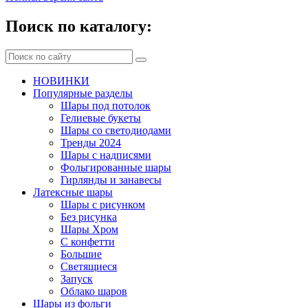
Поиск по каталогу:
НОВИНКИ
Популярные разделы
Шары под потолок
Гелиевые букеты
Шары со светодиодами
Тренды 2024
Шары с надписями
Фольгированные шары
Гирлянды и занавесы
Латексные шары
Шары с рисунком
Без рисунка
Шары Хром
C конфетти
Большие
Светящиеся
Запуск
Облако шаров
Шары из фольги