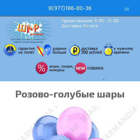
8(977)186-80-36
(
0
)
Прием заказов: 9-00 - 21-00
Доставка 24 часа
Розово-голубые шары