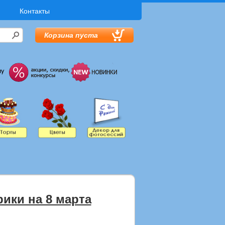
Контакты
Корзина пуста
ики на 8 марта