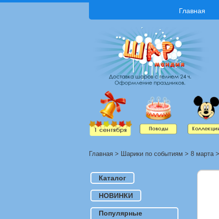
Главная
Главная
>
Шарики по событиям
>
8 марта
Каталог
НОВИНКИ
Популярные