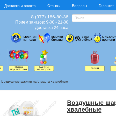
Доставка и оплата
Отзывы
Вопросы
Гарантия
8 (977) 186-80-36
Прием заказов: 9-00 - 21-00
Доставка 24 часа
>
Воздушные шарики на 8 марта хвалебные
Воздушные шар
хвалебные