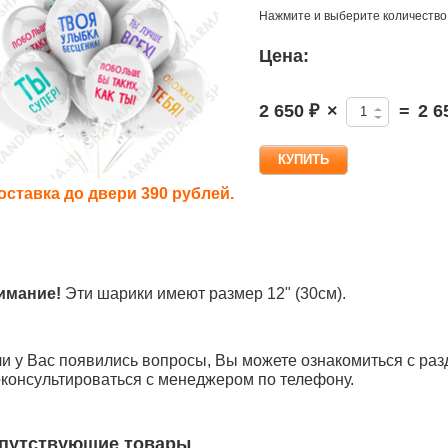
Нажмите и выберите количество
Цена:
2 650 ₽
×
=
2 6
оставка до двери 390 рублей.
имание!
Эти шарики имеют размер 12" (30см).
и у Вас появились вопросы, Вы можете ознакомиться с раз
консультироваться с менеджером по телефону.
путствующие товары