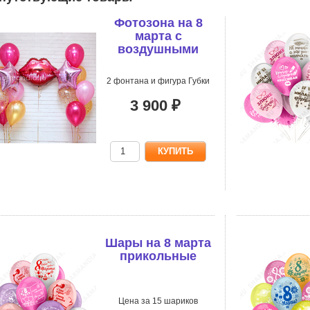
Фотозона на 8
марта с
воздушными
шарами
2 фонтана и фигура Губки
3 900 ₽
Шары на 8 марта
прикольные
Цена за 15 шариков