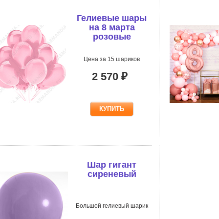
Гелиевые шары
на 8 марта
розовые
Цена за 15 шариков
2 570 ₽
Шар гигант
сиреневый
Большой гелиевый шарик