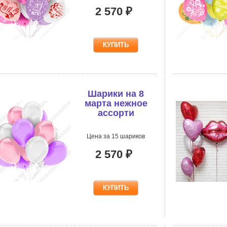
2 570 ₽
Шарики на 8
марта нежное
ассорти
Цена за 15 шариков
2 570 ₽