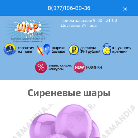
8(977)186-80-36
(
0
)
Прием заказов: 9-00 - 21-00
Доставка 24 часа
Сиреневые шары