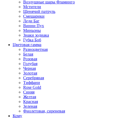
Воздушные шары Фламинго
Мстители
Щенячий патруль
Смешарики
Леди Баг
Винни Пух
Миньоны
Знаки зодиака
Губка Боб
Цветовая гамма
Разноцветная
Белая
Розовая
Голубая
Черная
Золотая
Серебряная
Тиффани
Rose Gold
Синяя
Желтая
Красная
Зеленая
Фиолетовая, сиреневая
Кому