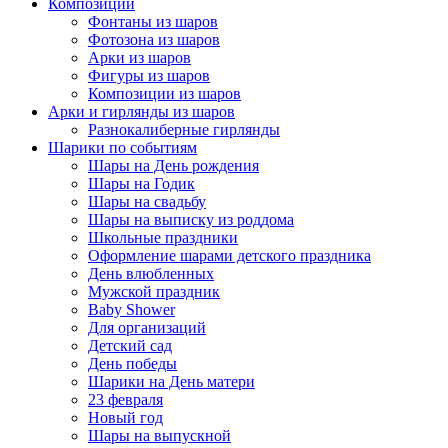
Композиции
Фонтаны из шаров
Фотозона из шаров
Арки из шаров
Фигуры из шаров
Композиции из шаров
Арки и гирлянды из шаров
Разнокалиберные гирлянды
Шарики по событиям
Шары на День рождения
Шары на Годик
Шары на свадьбу
Шары на выписку из роддома
Школьные праздники
Оформление шарами детского праздника
День влюбленных
Мужской праздник
Baby Shower
Для организаций
Детский сад
День победы
Шарики на День матери
23 февраля
Новый год
Шары на выпускной