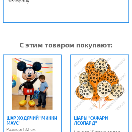
телефону.
С этим товаром покупают:
ШАР ХОДЯЧИЙ "МИККИ
ШАРЫ "САФАРИ
МАУС"
ЛЕОПАРД"
Размер: 132 см.
Цена за 15 шариков под