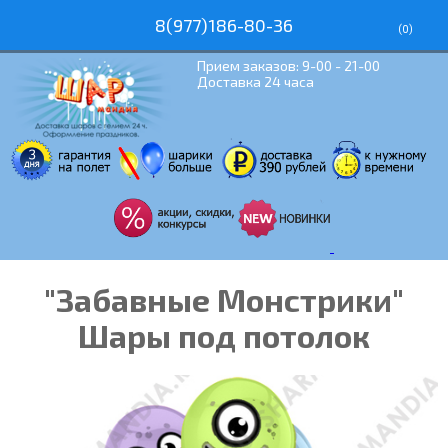
8(977)186-80-36
(
0
)
Прием заказов: 9-00 - 21-00
Доставка 24 часа
"Забавные Монстрики"
Шары под потолок