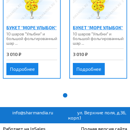
БУКЕТ "МОРЕ УЛЫБОК"
БУКЕТ "МОРЕ УЛЫБОК"
10 шаров "Улыбки" и
10 шаров "Улыбки" и
большой фольгированный
большой фольгированный
шар ...
шар ...
3 010 ₽
3 010 ₽
Подробнее
Подробнее
info@sharmandia.ru
ул. Верхние поля, д.36,
корп.1
Работает на InSales
Полная версия сайта