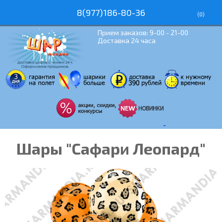
8(977)186-80-36
(
0
)
Прием заказов: 9-00 - 21-00
Доставка 24 часа
Шары "Сафари Леопард"