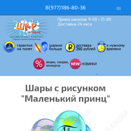
8(977)186-80-36
(
0
)
Прием заказов: 9-00 - 21-00
Доставка 24 часа
Шары с рисунком
"Маленький принц"