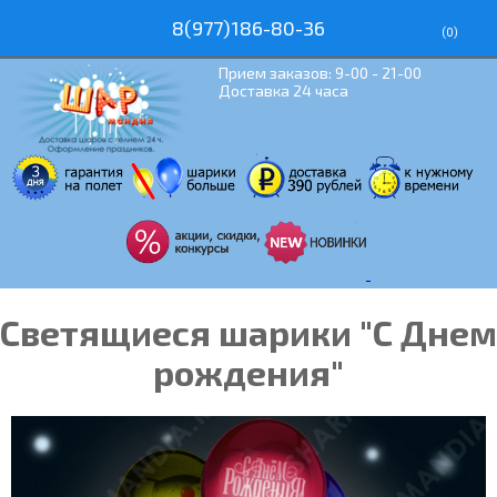
8(977)186-80-36
(
0
)
Прием заказов: 9-00 - 21-00
Доставка 24 часа
Светящиеся шарики "С Днем
рождения"