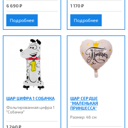
6 690 ₽
1 170 ₽
Подробнее
Подробнее
ШАР ЦИФРА 1 СОБАЧКА
ШАР СЕРДЦЕ
"МАЛЕНЬКАЯ
Фольгированная цифра 1
ПРИНЦЕССА"
"Собачка"
Размер: 46 см
1 240 ₽