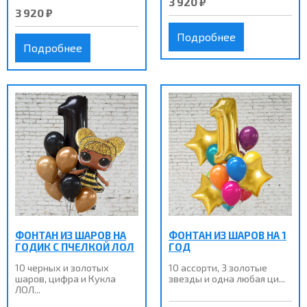
3 920 ₽
3 920 ₽
Подробнее
Подробнее
ФОНТАН ИЗ ШАРОВ НА
ФОНТАН ИЗ ШАРОВ НА 1
ГОДИК С ПЧЕЛКОЙ ЛОЛ
ГОД
10 черных и золотых
10 ассорти, 3 золотые
шаров, цифра и Кукла
звезды и одна любая ци...
ЛОЛ...