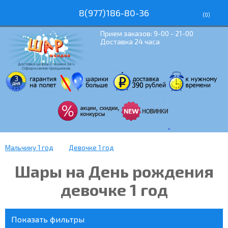
8(977)186-80-36
(
0
)
Прием заказов: 9-00 - 21-00
Доставка 24 часа
Мальчику 1 год
Девочке 1 год
Шары на День рождения
девочке 1 год
Показать фильтры