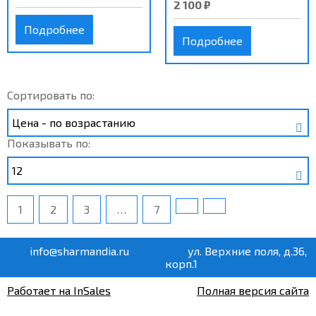
2 100 ₽
Подробнее
Подробнее
Сортировать по:
Показывать по:
1
2
3
…
7
info@sharmandia.ru
ул. Верхние поля, д.36,
корп.1
Работает на InSales
Полная версия сайта