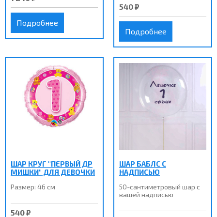
540 ₽
Подробнее
Подробнее
ШАР КРУГ "ПЕРВЫЙ ДР
ШАР БАБЛС С
МИШКИ" ДЛЯ ДЕВОЧКИ
НАДПИСЬЮ
Размер: 46 см
50-сантиметровый шар с
вашей надписью
540 ₽