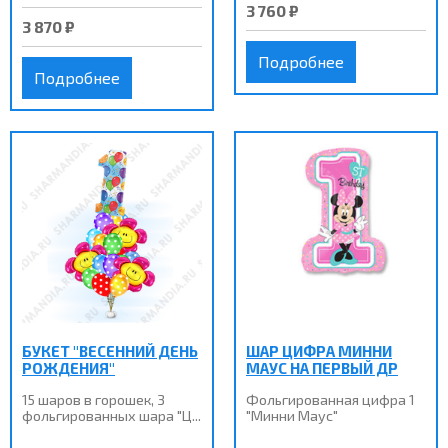
3 760 ₽
3 870 ₽
Подробнее
Подробнее
БУКЕТ "ВЕСЕННИЙ ДЕНЬ
ШАР ЦИФРА МИННИ
РОЖДЕНИЯ"
МАУС НА ПЕРВЫЙ ДР
15 шаров в горошек, 3
Фольгированная цифра 1
фольгированных шара "Ц...
"Минни Маус"