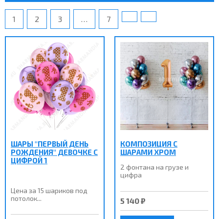
1
2
3
…
7
ШАРЫ "ПЕРВЫЙ ДЕНЬ
КОМПОЗИЦИЯ С
РОЖДЕНИЯ" ДЕВОЧКЕ С
ШАРАМИ ХРОМ
ЦИФРОЙ 1
2 фонтана на грузе и
цифра
Цена за 15 шариков под
потолок...
5 140 ₽