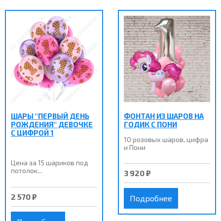
ШАРЫ "ПЕРВЫЙ ДЕНЬ
ФОНТАН ИЗ ШАРОВ НА
РОЖДЕНИЯ" ДЕВОЧКЕ
ГОДИК С ПОНИ
С ЦИФРОЙ 1
10 розовых шаров, цифра
и Пони
Цена за 15 шариков под
потолок...
3 920 ₽
2 570 ₽
Подробнее