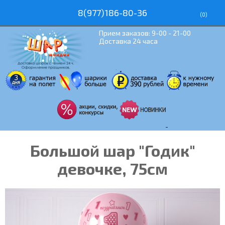
8(977)186-80-36
(
0
)
Прием заказов: 9-00 - 21-00
Доставка 24 часа
Большой шар "Годик"
девочке, 75см