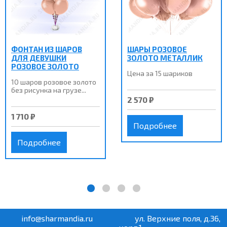
ФОНТАН ИЗ ШАРОВ
ШАРЫ РОЗОВОЕ
ДЛЯ ДЕВУШКИ
ЗОЛОТО МЕТАЛЛИК
РОЗОВОЕ ЗОЛОТО
Цена за 15 шариков
10 шаров розовое золото
без рисунка на грузе...
2 570 ₽
1 710 ₽
Подробнее
Подробнее
info@sharmandia.ru
ул. Верхние поля, д.36,