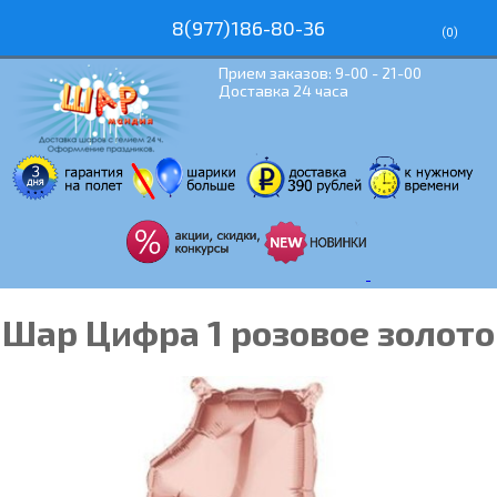
8(977)186-80-36
(
0
)
Прием заказов: 9-00 - 21-00
Доставка 24 часа
Шар Цифра 1 розовое золото