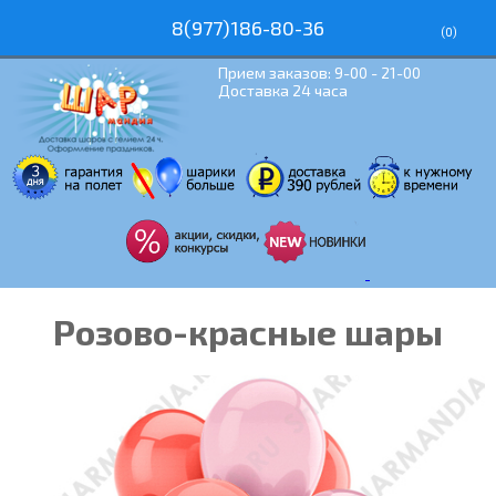
8(977)186-80-36
(
0
)
Прием заказов: 9-00 - 21-00
Доставка 24 часа
Розово-красные шары