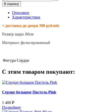
В корзину
Описание
Характеристики
+ доставка до двери 390 рублей.
Размер шара: 80см
Материал: фольгированный
Фигура
Сердце
С этим товаром покупают:
Сердце большое Пастель Pink
1 400 ₽
Подробнее