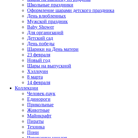
Школьные праздники
Оформление шарами детского праздника
День влюбленных
Мужской праздник
Baby Shower
Для организаций
Детский сад
День победы
Шарики на День матери
23 февраля
Новый год
Шары на выпускной
Хэллоуин
8 марта
14 февраля
Коллекции
Человек-паук
Единороги
Прикольные
Животные
Майнкрафт
Пираты
Техника
Пони
Черепашки ниндзя