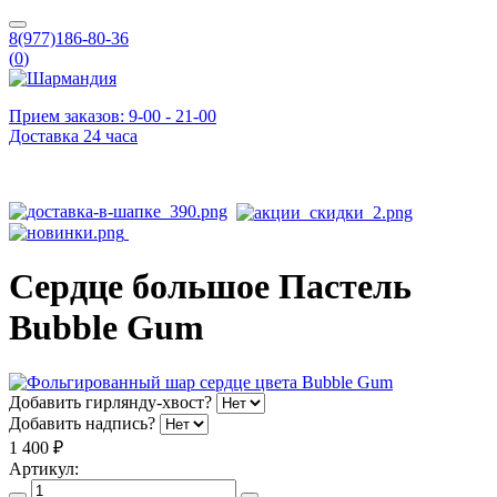
8(977)186-80-36
(
0
)
Прием заказов: 9-00 - 21-00
Доставка 24 часа
Сердце большое Пастель
Bubble Gum
Добавить гирлянду-хвост?
Добавить надпись?
1 400 ₽
Артикул: