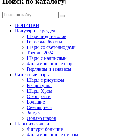
Поиск по каталогу:
НОВИНКИ
Популярные разделы
Шары под потолок
Гелиевые букеты
Шары со светодиодами
Тренды 2024
Шары с надписями
Фольгированные шары
Гирлянды и занавесы
Латексные шары
Шары с рисунком
Без рисунка
Шары Хром
C конфетти
Большие
Светящиеся
Запуск
Облако шаров
Шары из фольги
Фигуры большие
Фольгированные цифры