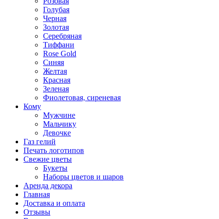
Розовая
Голубая
Черная
Золотая
Серебряная
Тиффани
Rose Gold
Синяя
Желтая
Красная
Зеленая
Фиолетовая, сиреневая
Кому
Мужчине
Мальчику
Девочке
Газ гелий
Печать логотипов
Свежие цветы
Букеты
Наборы цветов и шаров
Аренда декора
Главная
Доставка и оплата
Отзывы