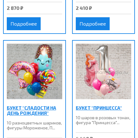
2 870 ₽
2 410 ₽
Подробнее
Подробнее
БУКЕТ "СЛАДОСТИ НА
БУКЕТ "ПРИНЦЕССА"
ДЕНЬ РОЖДЕНИЯ"
10 шаров в розовых тонах,
фигура "Принцесса"...
10 разноцветных шариков,
фигуры Мороженое, П...