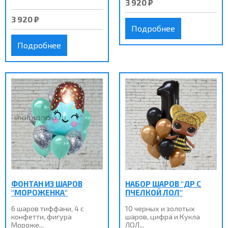
3 920 ₽
3 920 ₽
Подробнее
Подробнее
ФОНТАН ИЗ ШАРОВ
НАБОР ШАРОВ "ДР С
"МОРОЖЕНКА"
ПЧЕЛКОЙ ЛОЛ"
6 шаров тиффани, 4 с
10 черных и золотых
конфетти, фигура
шаров, цифра и Кукла
Мороже...
ЛОЛ...