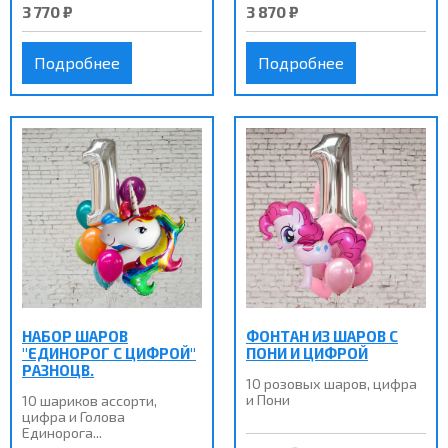
3 770 ₽
3 870 ₽
Подробнее
Подробнее
НАБОР ШАРОВ
ФОНТАН ИЗ ШАРОВ С
"ЕДИНОРОГ С ЦИФРОЙ"
ПОНИ И ЦИФРОЙ
РАЗНОЦВ.
10 розовых шаров, цифра
и Пони
10 шариков ассорти,
цифра и Голова
Единорога...