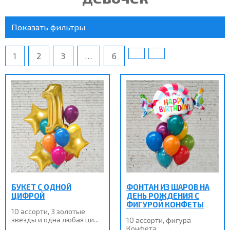
Показать фильтры
1
2
3
…
6
БУКЕТ С ОДНОЙ
ФОНТАН ИЗ ШАРОВ НА
ЦИФРОЙ
ДЕНЬ РОЖДЕНИЯ С
ФИГУРОЙ КОНФЕТЫ
10 ассорти, 3 золотые
звезды и одна любая ци...
10 ассорти, фигура
Конфета