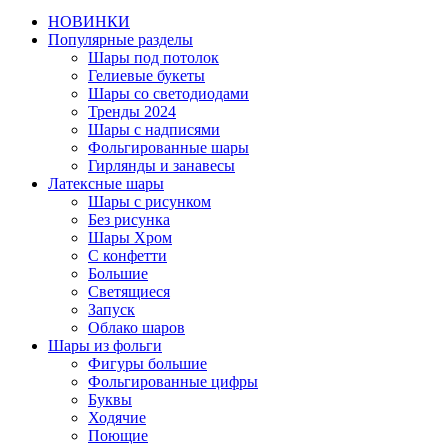
НОВИНКИ
Популярные разделы
Шары под потолок
Гелиевые букеты
Шары со светодиодами
Тренды 2024
Шары с надписями
Фольгированные шары
Гирлянды и занавесы
Латексные шары
Шары с рисунком
Без рисунка
Шары Хром
C конфетти
Большие
Светящиеся
Запуск
Облако шаров
Шары из фольги
Фигуры большие
Фольгированные цифры
Буквы
Ходячие
Поющие