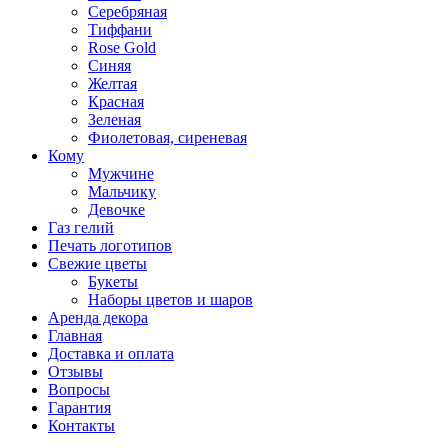
Серебряная
Тиффани
Rose Gold
Синяя
Желтая
Красная
Зеленая
Фиолетовая, сиреневая
Кому
Мужчине
Мальчику
Девочке
Газ гелий
Печать логотипов
Свежие цветы
Букеты
Наборы цветов и шаров
Аренда декора
Главная
Доставка и оплата
Отзывы
Вопросы
Гарантия
Контакты