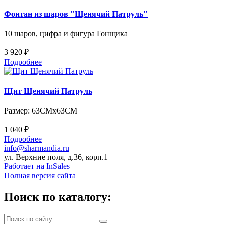
Фонтан из шаров "Щенячий Патруль"
10 шаров, цифра и фигура Гонщика
3 920 ₽
Подробнее
Щит Щенячий Патруль
Размер:
63CMх63CM
1 040 ₽
Подробнее
info@sharmandia.ru
ул. Верхние поля, д.36, корп.1
Работает на InSales
Полная версия сайта
Поиск по каталогу: