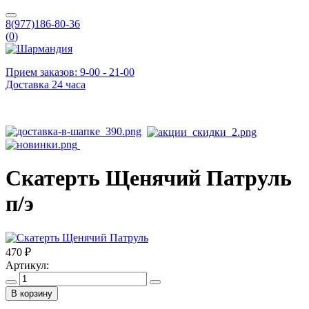
8(977)186-80-36
(
0
)
Прием заказов: 9-00 - 21-00
Доставка 24 часа
Скатерть Щенячий Патруль
п/э
470 ₽
Артикул:
В корзину