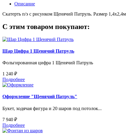
Описание
Скатерть п/э с рисунком Щенячий Патруль. Размер 1,4х2,4м
С этим товаром покупают:
Шар Цифра 1 Щенячий Патруль
Фольгированная цифра 1 Щенячий Патруль
1 240 ₽
Подробнее
Оформление "Щенячий Патруль"
Букет, ходячая фигура и 20 шаров под потолок...
7 940 ₽
Подробнее