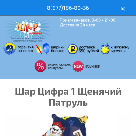
8(977)186-80-36
(
0
)
Прием заказов: 9-00 - 21-00
Доставка 24 часа
Шар Цифра 1 Щенячий
Патруль