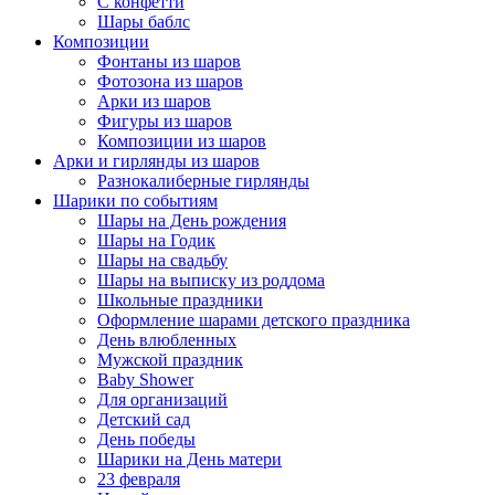
С конфетти
Шары баблс
Композиции
Фонтаны из шаров
Фотозона из шаров
Арки из шаров
Фигуры из шаров
Композиции из шаров
Арки и гирлянды из шаров
Разнокалиберные гирлянды
Шарики по событиям
Шары на День рождения
Шары на Годик
Шары на свадьбу
Шары на выписку из роддома
Школьные праздники
Оформление шарами детского праздника
День влюбленных
Мужской праздник
Baby Shower
Для организаций
Детский сад
День победы
Шарики на День матери
23 февраля