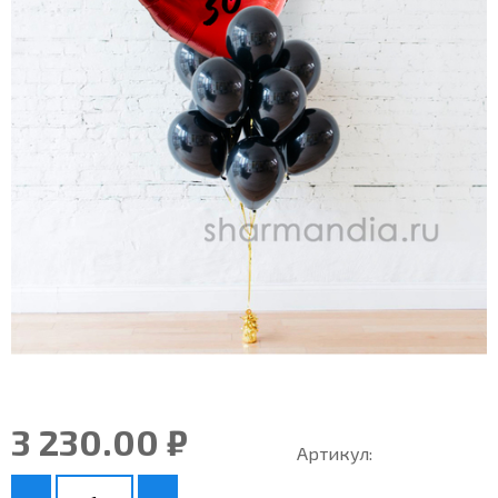
3 230.00 ₽
Артикул: