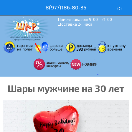
8(977)186-80-36
(
0
)
Прием заказов: 9-00 - 21-00
Доставка 24 часа
Шары мужчине на 30 лет