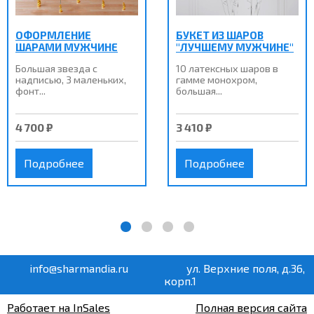
ОФОРМЛЕНИЕ
БУКЕТ ИЗ ШАРОВ
ШАРАМИ МУЖЧИНЕ
"ЛУЧШЕМУ МУЖЧИНЕ"
Большая звезда с
10 латексных шаров в
надписью, 3 маленьких,
гамме монохром,
фонт...
большая...
4 700 ₽
3 410 ₽
Подробнее
Подробнее
info@sharmandia.ru
ул. Верхние поля, д.36,
корп.1
Работает на InSales
Полная версия сайта