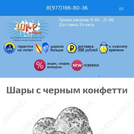
8(977)186-80-36
(
0
)
Прием заказов: 9-00 - 21-00
Доставка 24 часа
Шары с черным конфетти