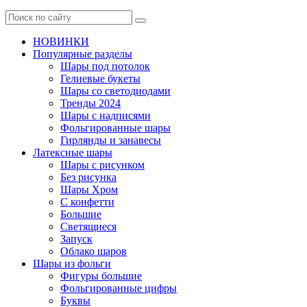
НОВИНКИ
Популярные разделы
Шары под потолок
Гелиевые букеты
Шары со светодиодами
Тренды 2024
Шары с надписями
Фольгированные шары
Гирлянды и занавесы
Латексные шары
Шары с рисунком
Без рисунка
Шары Хром
C конфетти
Большие
Светящиеся
Запуск
Облако шаров
Шары из фольги
Фигуры большие
Фольгированные цифры
Буквы