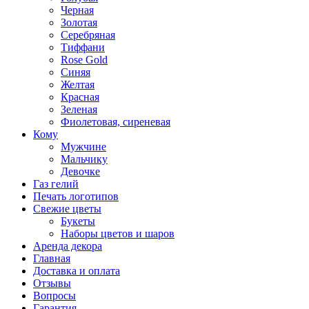
Черная
Золотая
Серебряная
Тиффани
Rose Gold
Синяя
Желтая
Красная
Зеленая
Фиолетовая, сиреневая
Кому
Мужчине
Мальчику
Девочке
Газ гелий
Печать логотипов
Свежие цветы
Букеты
Наборы цветов и шаров
Аренда декора
Главная
Доставка и оплата
Отзывы
Вопросы
Гарантия