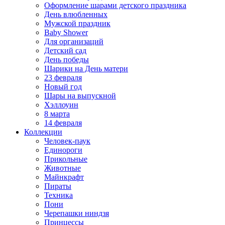
Оформление шарами детского праздника
День влюбленных
Мужской праздник
Baby Shower
Для организаций
Детский сад
День победы
Шарики на День матери
23 февраля
Новый год
Шары на выпускной
Хэллоуин
8 марта
14 февраля
Коллекции
Человек-паук
Единороги
Прикольные
Животные
Майнкрафт
Пираты
Техника
Пони
Черепашки ниндзя
Принцессы