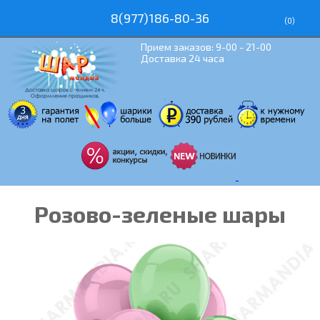
8(977)186-80-36
(
0
)
Прием заказов: 9-00 - 21-00
Доставка 24 часа
Розово-зеленые шары