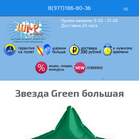
8(977)186-80-36
(
0
)
Прием заказов: 9-00 - 21-00
Доставка 24 часа
Звезда Green большая