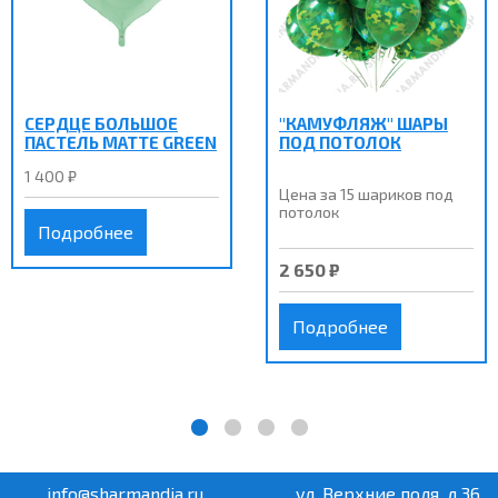
СЕРДЦЕ БОЛЬШОЕ
"КАМУФЛЯЖ" ШАРЫ
ПАСТЕЛЬ MATTE GREEN
ПОД ПОТОЛОК
1 400 ₽
Цена за 15 шариков под
потолок
Подробнее
2 650 ₽
Подробнее
info@sharmandia.ru
ул. Верхние поля, д.36,