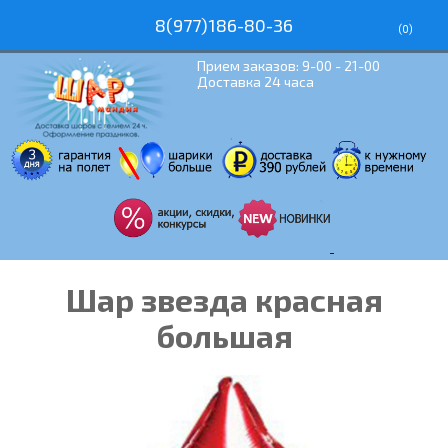
8(977)186-80-36
(
0
)
Прием заказов: 9-00 - 21-00
Доставка 24 часа
Шар звезда красная
большая