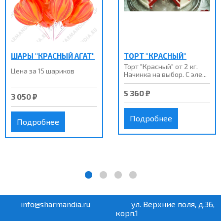
ШАРЫ "КРАСНЫЙ АГАТ"
ТОРТ "КРАСНЫЙ"
Торт "Красный" от 2 кг.
Цена за 15 шариков
Начинка на выбор. С эле...
5 360 ₽
3 050 ₽
Подробнее
Подробнее
info@sharmandia.ru
ул. Верхние поля, д.36,
корп.1