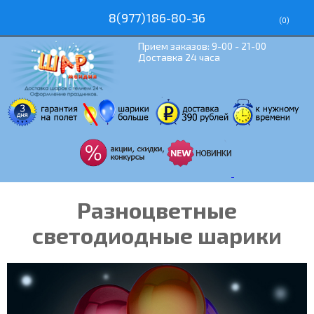
8(977)186-80-36
(
0
)
Прием заказов: 9-00 - 21-00
Доставка 24 часа
Разноцветные
светодиодные шарики