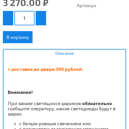
3 270.00 ₽
Артикул:
В корзину
Описание
+ доставка до двери 390 рублей.
Внимание!
При заказе светящихся шариков
обязательно
сообщите оператору, к
акие светодиоды будут в
шарах:
с белым ровным свечением или
с разноцветным мигающим мерцанием