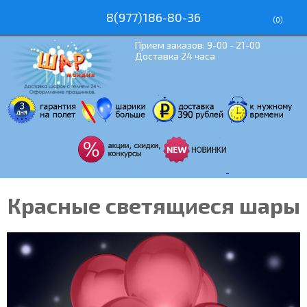
8(977)186-80-36
(
0
)
Прием заказов: 9-00 - 21-00
Доставка 24 часа
Красные светящиеся шары