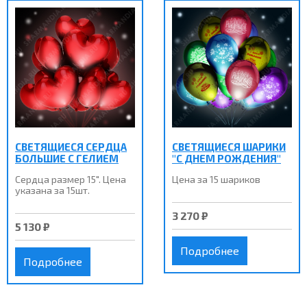
СВЕТЯЩИЕСЯ СЕРДЦА
СВЕТЯЩИЕСЯ ШАРИКИ
БОЛЬШИЕ С ГЕЛИЕМ
"С ДНЕМ РОЖДЕНИЯ"
Сердца размер 15". Цена
Цена за 15 шариков
указана за 15шт.
3 270 ₽
5 130 ₽
Подробнее
Подробнее