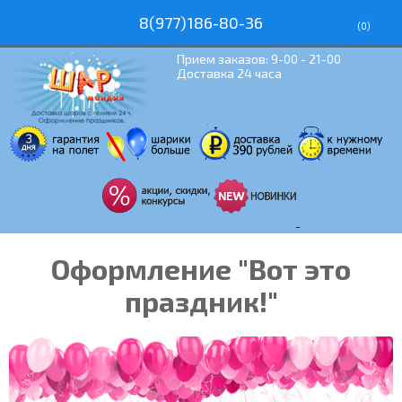
8(977)186-80-36
(
0
)
Прием заказов: 9-00 - 21-00
Доставка 24 часа
Оформление "Вот это
праздник!"