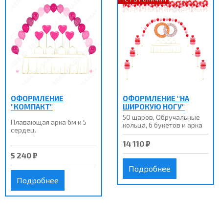
ОФОРМЛЕНИЕ
ОФОРМЛЕНИЕ "НА
"КОМПАКТ"
ШИРОКУЮ НОГУ"
50 шаров, Обручальные
Плавающая арка 6м и 5
кольца, 6 букетов и арка
сердец.
14 110 ₽
5 240 ₽
Подробнее
Подробнее