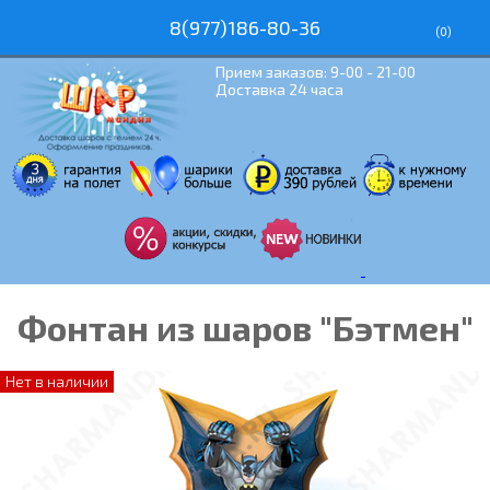
8(977)186-80-36
(
0
)
Прием заказов: 9-00 - 21-00
Доставка 24 часа
Фонтан из шаров "Бэтмен"
Нет в наличии