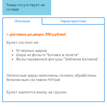
Товар отсутствует на
складе
Описание
Характеристики
+ доставка до двери 390 рублей.
Букет состоит из:
10 черных шаров.
Шара из фольги "Бэтмен в полете"
Фольгированной фигуры "Эмблема Бэтмена"
Латексные шары наполнены гелием, обработаны
безопасным составом HiFloat.
Букет крепится внизу на грузик.