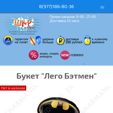
8(977)186-80-36
(
0
)
Прием заказов: 9-00 - 21-00
Доставка 24 часа
Букет "Лего Бэтмен"
Нет в наличии