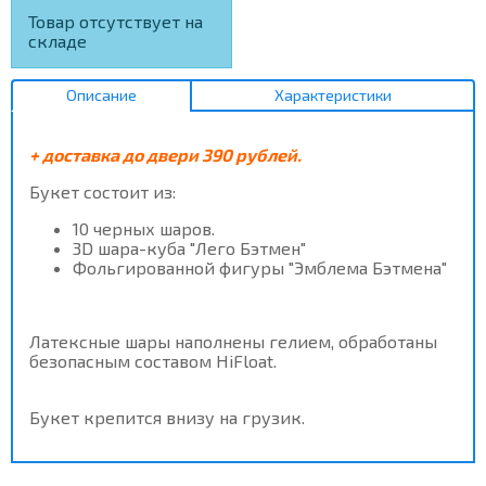
Товар отсутствует на
складе
Описание
Характеристики
+ доставка до двери 390 рублей.
Букет состоит из:
10 черных шаров.
3D шара-куба "Лего Бэтмен"
Фольгированной фигуры "Эмблема Бэтмена"
Латексные шары наполнены гелием, обработаны
безопасным составом HiFloat.
Букет крепится внизу на грузик.